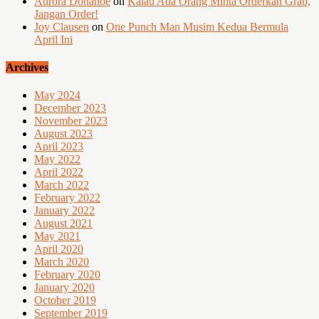
Aurora Donahoe
on
Kalau Ada Orang Minta Orderkan Grab,
Jangan Order!
Joy Clausen
on
One Punch Man Musim Kedua Bermula
April Ini
Archives
May 2024
December 2023
November 2023
August 2023
April 2023
May 2022
April 2022
March 2022
February 2022
January 2022
August 2021
May 2021
April 2020
March 2020
February 2020
January 2020
October 2019
September 2019