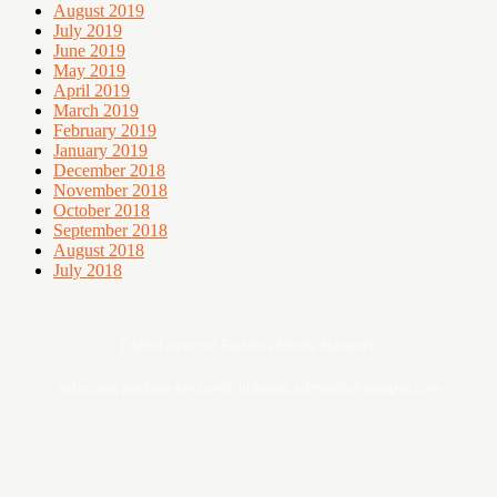
August 2019
July 2019
June 2019
May 2019
April 2019
March 2019
February 2019
January 2019
December 2018
November 2018
October 2018
September 2018
August 2018
July 2018
Digital asset of Buddies Media Network
Sebarang pertanyaan boleh hubungi admin@ohsempoi.com