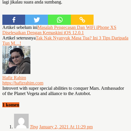
lagi jikalau suara anda sumbang.
Artikel sebelum ini
Masalah Pengecasan Dan WiFi iPhone XS
Diselesaikan Dengan Kemaskini iOS 12.0.1
Artikel seterusnya
Tak Nak Nyanyuk Masa Tua? Ini 3 Tips Daripada
Tun M…!
Hafiz Rahim
https://hafizrahim.com
Introvert with super special abilities to conquer Mars. Ambassador
of the Planet Vegeta and alliance to the Autobot.
1 komen
Ting
January 2, 2021 At 11:29 pm