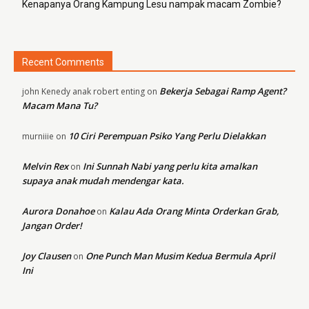
Kenapanya Orang Kampung Lesu nampak macam Zombie?
Recent Comments
Bekerja Sebagai Ramp Agent?
john Kenedy anak robert enting
on
Macam Mana Tu?
10 Ciri Perempuan Psiko Yang Perlu Dielakkan
murniiie
on
Melvin Rex
Ini Sunnah Nabi yang perlu kita amalkan
on
supaya anak mudah mendengar kata.
Aurora Donahoe
Kalau Ada Orang Minta Orderkan Grab,
on
Jangan Order!
Joy Clausen
One Punch Man Musim Kedua Bermula April
on
Ini