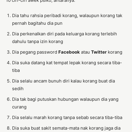
10 ciri-ciri awek psiko, antaranya:
Dia tahu rahsia peribadi korang, walaupun korang tak
pernah bagitahu dia pun
Dia perkenalkan diri pada keluarga korang terlebih
dahulu tanpa izin korang
Dia pegang password
Facebook
atau
Twitter
korang
Dia suka datang kat tempat lepak korang secara tiba-
tiba
Dia selalu ancam bunuh diri kalau korang buat dia
sedih
Dia tak bagi putuskan hubungan walaupun dia yang
curang
Dia selalu marah korang tanpa sebab secara tiba-tiba
Dia suka buat sakit semata-mata nak korang jaga dia