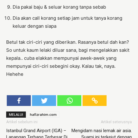
Dia pakai baju & seluar korang tanpa sebab
Dia akan call korang setiap jam untuk tanya korang
keluar dengan siapa
Betul tak ciri-ciri yang diberikan. Rasanya betul dah kan?
So untuk kaum lelaki diluar sana, bagi mengelakkan sakit
kepala.. cuba elakkan mempunyai awek-awek yang
mempunyai ciri-ciri sebegini okay. Kalau tak, naya.
Hehehe
MELALUI
hafizrahim.com
Artikel sebelum ini
Artikel seterusnya
Istanbul Grand Airport (IGA) –
Mengidam nasi lemak air asia.
Lapangan Terbang Terbesar Di
Suami ini terkejut dengan