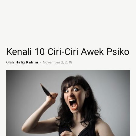
Kenali 10 Ciri-Ciri Awek Psiko
Oleh
Hafiz Rahim
-
November 2, 2018