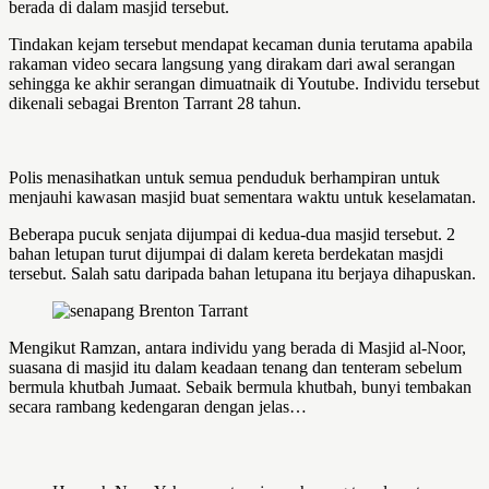
berada di dalam masjid tersebut.
Tindakan kejam tersebut mendapat kecaman dunia terutama apabila
rakaman video secara langsung yang dirakam dari awal serangan
sehingga ke akhir serangan dimuatnaik di Youtube. Individu tersebut
dikenali sebagai Brenton Tarrant 28 tahun.
Polis menasihatkan untuk semua penduduk berhampiran untuk
menjauhi kawasan masjid buat sementara waktu untuk keselamatan.
Beberapa pucuk senjata dijumpai di kedua-dua masjid tersebut. 2
bahan letupan turut dijumpai di dalam kereta berdekatan masjdi
tersebut. Salah satu daripada bahan letupana itu berjaya dihapuskan.
Mengikut Ramzan, antara individu yang berada di Masjid al-Noor,
suasana di masjid itu dalam keadaan tenang dan tenteram sebelum
bermula khutbah Jumaat. Sebaik bermula khutbah, bunyi tembakan
secara rambang kedengaran dengan jelas…