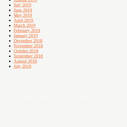
July 2019
June 2019
May 2019
April 2019
March 2019
February 2019
January 2019
December 2018
November 2018
October 2018
September 2018
August 2018
July 2018
Digital asset of Buddies Media Network
Sebarang pertanyaan boleh hubungi admin@ohsempoi.com