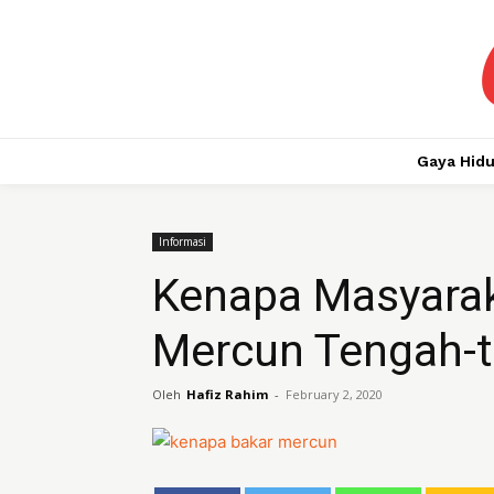
Gaya Hid
Informasi
Kenapa Masyara
Mercun Tengah-
Oleh
Hafiz Rahim
-
February 2, 2020