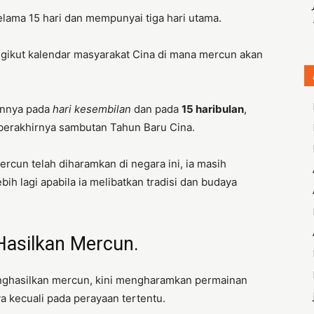
lama 15 hari dan mempunyai tiga hari utama.
ikut kalendar masyarakat Cina di mana mercun akan
annya pada
hari kesembilan
dan pada
15 haribulan
,
erakhirnya sambutan Tahun Baru Cina.
rcun telah diharamkan di negara ini, ia masih
bih lagi apabila ia melibatkan tradisi dan budaya
Hasilkan Mercun.
enghasilkan mercun, kini mengharamkan permainan
a kecuali pada perayaan tertentu.