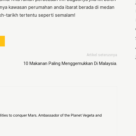
iranya kawasan perumahan anda ibarat berada di medan
h-tarikh tertentu seperti semalam!
Artikel seterusnya
10 Makanan Paling Menggemukkan Di Malaysia.
bilities to conquer Mars. Ambassador of the Planet Vegeta and