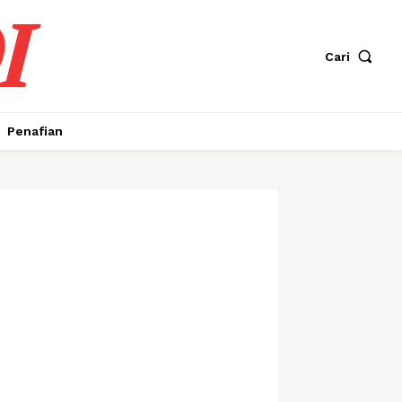
I
Cari
Penafian