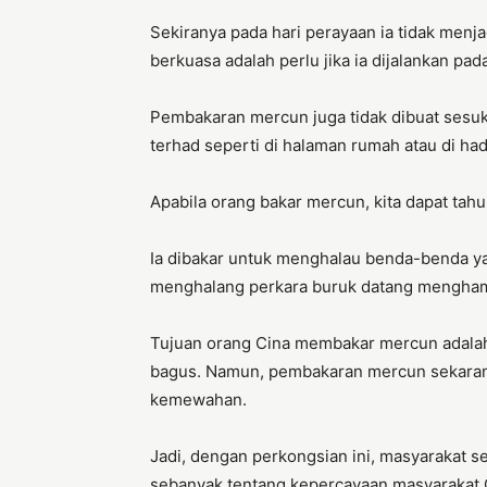
Sekiranya pada hari perayaan ia tidak menj
berkuasa adalah perlu jika ia dijalankan pad
Pembakaran mercun juga tidak dibuat sesuka
terhad seperti di halaman rumah atau di ha
Apabila orang bakar mercun, kita dapat tahu
Ia dibakar untuk menghalau benda-benda yan
menghalang perkara buruk datang mengham
Tujuan orang Cina membakar mercun adalah 
bagus. Namun, pembakaran mercun sekarang
kemewahan.
Jadi, dengan perkongsian ini, masyarakat se
sebanyak tentang kepercayaan masyarakat Cin