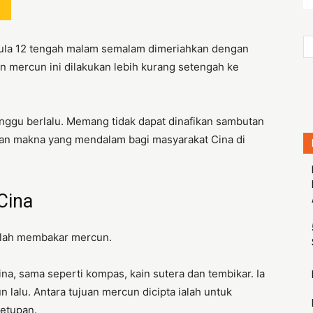
rmula 12 tengah malam semalam dimeriahkan dengan
n mercun ini dilakukan lebih kurang setengah ke
ggu berlalu. Memang tidak dapat dinafikan sambutan
an makna yang mendalam bagi masyarakat Cina di
Cina
 ialah membakar mercun.
a, sama seperti kompas, kain sutera dan tembikar. Ia
n lalu. Antara tujuan mercun dicipta ialah untuk
letupan.