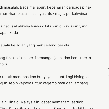
adi masalah. Bagaimanapun, kebenaran daripada pihak
a hari-hari biasa, misalnya untuk majlis perkahwinan.
 hati, sebaliknya hanya dilakukan di kawasan yang
dapan kedai.
 suatu kejadian yang baik sedang berlaku.
g tidak baik seperti semangat jahat dan hantu serta
piri.
untuk mendapatkan bunyi yang kuat. Lagi bising lagi
 ini lebih kepada untuk kegembiraan dan lambang
lain Cina di Malaysia ini dapat memahami sedikit
a. Kita raikan perbezaan ini. Bagusnya jika kit boleh