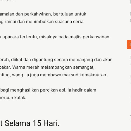
amaian dan perkahwinan, bertujuan untuk
ng ramai dan menimbulkan suasana ceria.
 upacara tertentu, misalnya pada majlis perkahwinan,
merah, diikat dan digantung secara memanjang dan akan
dibakar. Warna merah melambangkan semangat,
enting, wang. Ia juga membawa maksud kemakmuran.
 bagi menghasilkan percikan api. Ia hadir dalam
mercun katak.
 Selama 15 Hari.