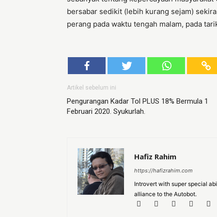
bersabar sedikit (lebih kurang sejam) sek
perang pada waktu tengah malam, pada tarik
Artikel sebelum ini
Pengurangan Kadar Tol PLUS 18% Bermula 1
Februari 2020. Syukurlah.
Hafiz Rahim
https://hafizrahim.com
Introvert with super special a
alliance to the Autobot.