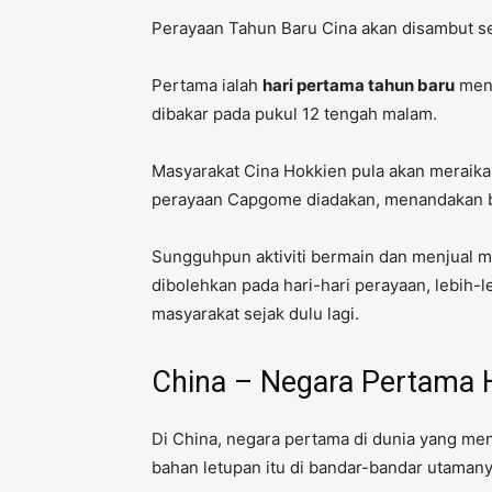
Perayaan Tahun Baru Cina akan disambut se
Pertama ialah
hari pertama tahun baru
meng
dibakar pada pukul 12 tengah malam.
Masyarakat Cina Hokkien pula akan meraik
perayaan Capgome diadakan, menandakan b
Sungguhpun aktiviti bermain dan menjual me
dibolehkan pada hari-hari perayaan, lebih-le
masyarakat sejak dulu lagi.
China – Negara Pertama 
Di China, negara pertama di dunia yang m
bahan letupan itu di bandar-bandar utamany