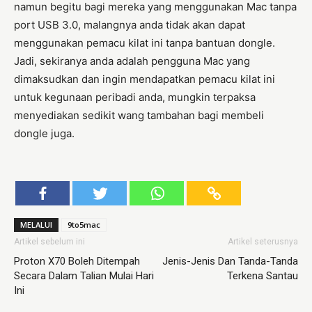
namun begitu bagi mereka yang menggunakan Mac tanpa
port USB 3.0, malangnya anda tidak akan dapat
menggunakan pemacu kilat ini tanpa bantuan dongle.
Jadi, sekiranya anda adalah pengguna Mac yang
dimaksudkan dan ingin mendapatkan pemacu kilat ini
untuk kegunaan peribadi anda, mungkin terpaksa
menyediakan sedikit wang tambahan bagi membeli
dongle juga.
MELALUI
9to5mac
Artikel sebelum ini
Artikel seterusnya
Proton X70 Boleh Ditempah
Jenis-Jenis Dan Tanda-Tanda
Secara Dalam Talian Mulai Hari
Terkena Santau
Ini