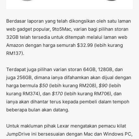
Berdasar laporan yang telah dikongsikan oleh satu laman
web gadget popular, 9to5Mac, varian bagi pilihan storan
32GB telah tersedia untuk ditempah melalui laman web
Amazon dengan harga semurah $32.99 (lebih kurang
RM137).
Terdapat juga pilihan varian storan 64GB, 128GB, dan
juga 256GB, dimana ianya difahamkan akan dijual dengan
harga bermula
$50
(lebih kurang RM208),
$90
(lebih
kurang RM374), dan
$170
(lebih kurang RM706), dan
ianya akan dihantar terus kepada pembeli dalam tempoh
beberapa bulan akan datang.
Untuk makluman pihak Lexar mengatakan pemacu kilat
JumpDrive ini bersesuaian dengan Mac dan Windows PC,