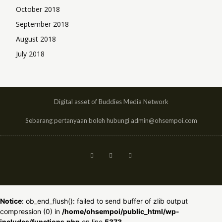
October 2018
September 2018
August 2018
July 2018
Digital asset of Buddies Media Network
Sebarang pertanyaan boleh hubungi admin@ohsempoi.com
Notice
: ob_end_flush(): failed to send buffer of zlib output
compression (0) in
/home/ohsempoi/public_html/wp-
includes/functions.php
on line
5373