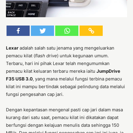
Lexar
adalah salah satu jenama yang mengeluarkan
pemacu kilat (
flash drive
) untuk kegunaan umum.
Terbaru, hari ini pihak Lexar telah mengumumkan
pemacu kilat keluaran terbaru mereka iaitu
JumpDrive
F35 USB 3.0
, yang mana melalui fungsi terbina pemacu
kilat ini mampu bertindak sebagai pelindung data melalui
fungsi pengesahan cap jari.
Dengan kepantasan mengenal pasti cap jari dalam masa
kurang dari satu saat, pemacu kilat ini dikatakan dapat
berfungsi dengan kelajuan menulis data sehingga 150
MB/s. Dan melalui fungsi pengesahan cap jari ini juga, ia