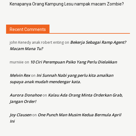
Kenapanya Orang Kampung Lesu nampak macam Zombie?
Recent Comments
Bekerja Sebagai Ramp Agent?
john Kenedy anak robert enting
on
Macam Mana Tu?
10 Ciri Perempuan Psiko Yang Perlu Dielakkan
murniiie
on
Melvin Rex
Ini Sunnah Nabi yang perlu kita amalkan
on
supaya anak mudah mendengar kata.
Aurora Donahoe
Kalau Ada Orang Minta Orderkan Grab,
on
Jangan Order!
Joy Clausen
One Punch Man Musim Kedua Bermula April
on
Ini