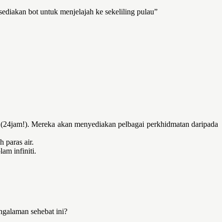
sediakan bot untuk menjelajah ke sekeliling pulau”
i (24jam!). Mereka akan menyediakan pelbagai perkhidmatan daripada
h paras air.
am infiniti.
ngalaman sehebat ini?