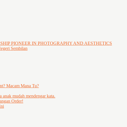
GSHIP PIONEER IN PHOTOGRAPHY AND AESTHETICS
Negeri Sembilan
ent? Macam Mana Tu?
ya anak mudah mendengar kata.
angan Order!
ni