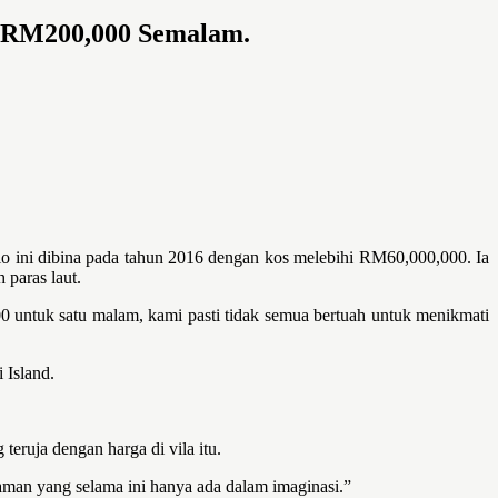
h RM200,000 Semalam.
o ini dibina pada tahun 2016 dengan kos melebihi RM60,000,000. Ia
 paras laut.
0 untuk satu malam, kami pasti tidak semua bertuah untuk menikmati
 Island.
eruja dengan harga di vila itu.
aman yang selama ini hanya ada dalam imaginasi.”