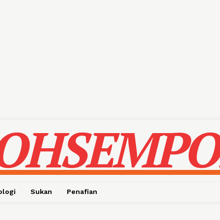
OHSEMPO
ologi
Sukan
Penafian