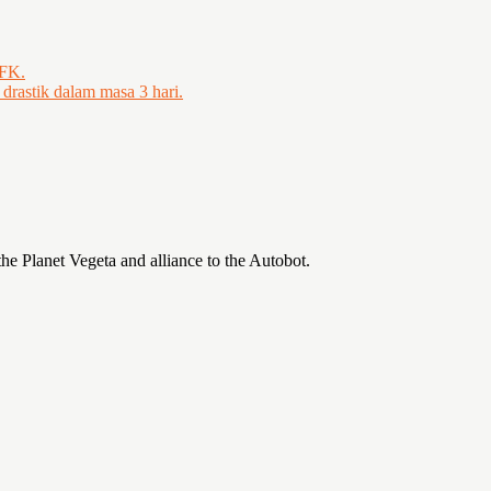
MFK.
 drastik dalam masa 3 hari.
the Planet Vegeta and alliance to the Autobot.