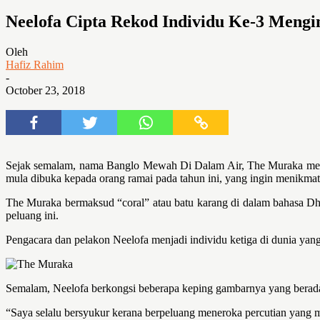
Neelofa Cipta Rekod Individu Ke-3 Men
Oleh
Hafiz Rahim
-
October 23, 2018
Sejak semalam, nama Banglo Mewah Di Dalam Air, The Muraka menjad
mula dibuka kepada orang ramai pada tahun ini, yang ingin menikmati
The Muraka bermaksud “coral” atau batu karang di dalam bahasa Dhi
peluang ini.
Pengacara dan pelakon Neelofa menjadi individu ketiga di dunia ya
Semalam, Neelofa berkongsi beberapa keping gambarnya yang berada di
“Saya selalu bersyukur kerana berpeluang meneroka percutian yang m