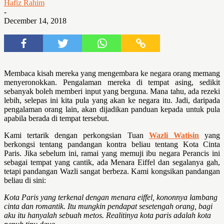
Hafiz Rahim
-
December 14, 2018
Membaca kisah mereka yang mengembara ke negara orang memang
menyeronokkan. Pengalaman mereka di tempat asing, sedikit
sebanyak boleh memberi input yang berguna. Mana tahu, ada rezeki
lebih, selepas ini kita pula yang akan ke negara itu. Jadi, daripada
pengalaman orang lain, akan dijadikan panduan kepada untuk pula
apabila berada di tempat tersebut.
Kami tertarik dengan perkongsian Tuan
Wazli Watisin
yang
berkongsi tentang pandangan kontra beliau tentang Kota Cinta
Paris. Jika sebelum ini, ramai yang memuji ibu negara Perancis ini
sebagai tempat yang cantik, ada Menara Eiffel dan segalanya gah,
tetapi pandangan Wazli sangat berbeza. Kami kongsikan pandangan
beliau di sini:
Kota Paris yang terkenal dengan menara eiffel, kononnya lambang
cinta dan romantik. Itu mungkin pendapat sesetengah orang, bagi
aku itu hanyalah sebuah metos. Realitinya kota paris adalah kota