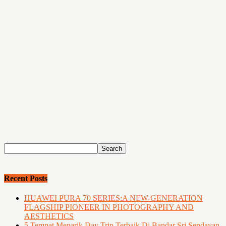
Recent Posts
HUAWEI PURA 70 SERIES:A NEW-GENERATION
FLAGSHIP PIONEER IN PHOTOGRAPHY AND
AESTHETICS
5 Tempat Menarik Day Trip Terbaik Di Bandar Sri Sendayan