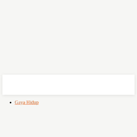
OHSEMPOI
Gaya Hidup