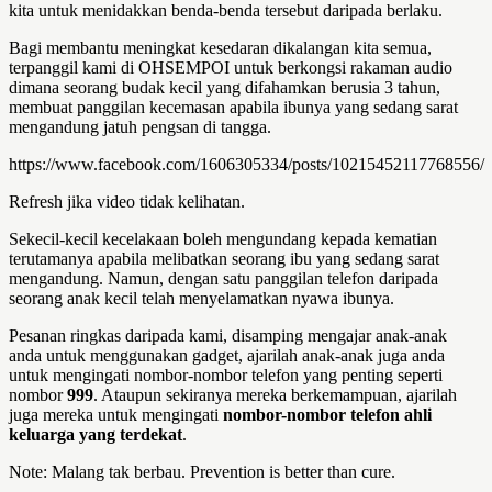
kita untuk menidakkan benda-benda tersebut daripada berlaku.
Bagi membantu meningkat kesedaran dikalangan kita semua,
terpanggil kami di OHSEMPOI untuk berkongsi rakaman audio
dimana seorang budak kecil yang difahamkan berusia 3 tahun,
membuat panggilan kecemasan apabila ibunya yang sedang sarat
mengandung jatuh pengsan di tangga.
https://www.facebook.com/1606305334/posts/10215452117768556/
Refresh jika video tidak kelihatan.
Sekecil-kecil kecelakaan boleh mengundang kepada kematian
terutamanya apabila melibatkan seorang ibu yang sedang sarat
mengandung. Namun, dengan satu panggilan telefon daripada
seorang anak kecil telah menyelamatkan nyawa ibunya.
Pesanan ringkas daripada kami, disamping mengajar anak-anak
anda untuk menggunakan gadget, ajarilah anak-anak juga anda
untuk mengingati nombor-nombor telefon yang penting seperti
nombor
999
. Ataupun sekiranya mereka berkemampuan, ajarilah
juga mereka untuk mengingati
nombor-nombor telefon ahli
keluarga yang terdekat
.
Note: Malang tak berbau. Prevention is better than cure.