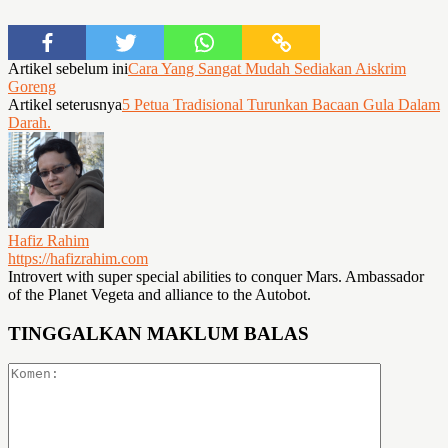
Artikel sebelum ini
Cara Yang Sangat Mudah Sediakan Aiskrim
Goreng
Artikel seterusnya
5 Petua Tradisional Turunkan Bacaan Gula Dalam
Darah.
Hafiz Rahim
https://hafizrahim.com
Introvert with super special abilities to conquer Mars. Ambassador
of the Planet Vegeta and alliance to the Autobot.
TINGGALKAN MAKLUM BALAS