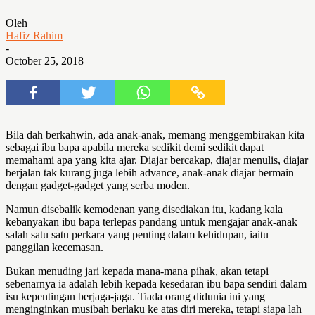
Oleh
Hafiz Rahim
-
October 25, 2018
Bila dah berkahwin, ada anak-anak, memang menggembirakan kita
sebagai ibu bapa apabila mereka sedikit demi sedikit dapat
memahami apa yang kita ajar. Diajar bercakap, diajar menulis, diajar
berjalan tak kurang juga lebih advance, anak-anak diajar bermain
dengan gadget-gadget yang serba moden.
Namun disebalik kemodenan yang disediakan itu, kadang kala
kebanyakan ibu bapa terlepas pandang untuk mengajar anak-anak
salah satu satu perkara yang penting dalam kehidupan, iaitu
panggilan kecemasan.
Bukan menuding jari kepada mana-mana pihak, akan tetapi
sebenarnya ia adalah lebih kepada kesedaran ibu bapa sendiri dalam
isu kepentingan berjaga-jaga. Tiada orang didunia ini yang
menginginkan musibah berlaku ke atas diri mereka, tetapi siapa lah