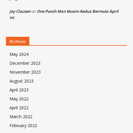
Joy Clausen
One Punch Man Musim Kedua Bermula April
on
Ini
Archives
May 2024
December 2023
November 2023
August 2023
April 2023
May 2022
April 2022
March 2022
February 2022