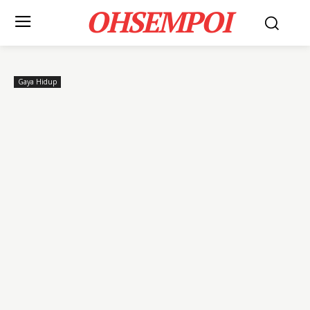
OHSEMPOI
Gaya Hidup