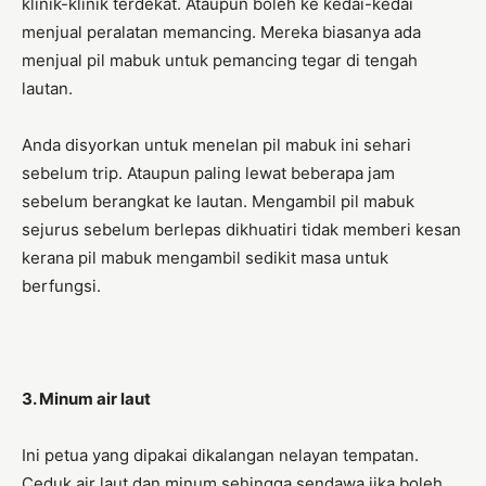
klinik-klinik terdekat. Ataupun boleh ke kedai-kedai
menjual peralatan memancing. Mereka biasanya ada
menjual pil mabuk untuk pemancing tegar di tengah
lautan.
Anda disyorkan untuk menelan pil mabuk ini sehari
sebelum trip. Ataupun paling lewat beberapa jam
sebelum berangkat ke lautan. Mengambil pil mabuk
sejurus sebelum berlepas dikhuatiri tidak memberi kesan
kerana pil mabuk mengambil sedikit masa untuk
berfungsi.
3. Minum air laut
Ini petua yang dipakai dikalangan nelayan tempatan.
Ceduk air laut dan minum sehingga sendawa jika boleh.