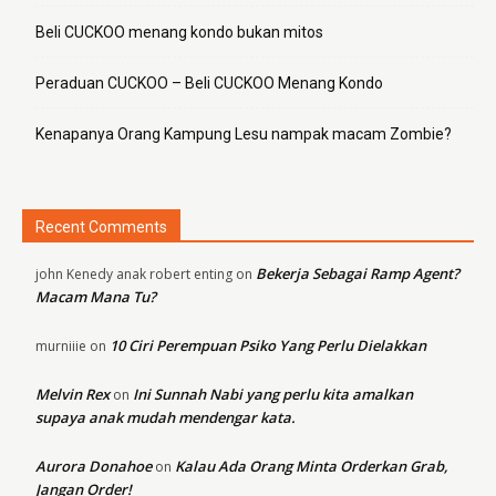
Beli CUCKOO menang kondo bukan mitos
Peraduan CUCKOO – Beli CUCKOO Menang Kondo
Kenapanya Orang Kampung Lesu nampak macam Zombie?
Recent Comments
Bekerja Sebagai Ramp Agent?
john Kenedy anak robert enting
on
Macam Mana Tu?
10 Ciri Perempuan Psiko Yang Perlu Dielakkan
murniiie
on
Melvin Rex
Ini Sunnah Nabi yang perlu kita amalkan
on
supaya anak mudah mendengar kata.
Aurora Donahoe
Kalau Ada Orang Minta Orderkan Grab,
on
Jangan Order!