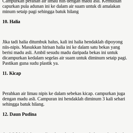
Campurkan perahan air limau niis dengan madu asli. Kemudian
capurkan pula adunan ini ke dalam air suam untuk di amalakan
minum setaip pagi sehingga batuk hilang
10. Halia
Jika tadi halia ditumbuk halus, kali ini halia hendaklah dipoyong
niis-nipis. Masukkan hirisan halia ini ke dalam satu bekas yang
berisi madu asli. Ambil sesudu madu daripada bekas ini untuk
dicampurkan kedalam segelas air suam untuk diminum setaip pagi.
Pastikan guna sudu plastik ya.
11. Kicap
Perahkan air limau nipis ke dalam sebekas kicap. campurkan juga
dengan madu asli. Campuran ini hendaklah diminum 3 kali sehari
sehingga batuk hilang.
12. Daun Pudina