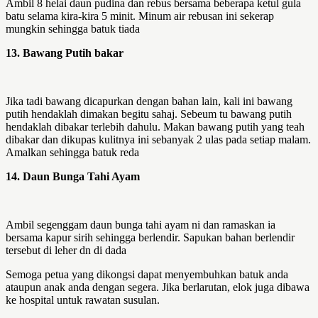
Ambil 8 helai daun pudina dan rebus bersama beberapa ketul gula
batu selama kira-kira 5 minit. Minum air rebusan ini sekerap
mungkin sehingga batuk tiada
13. Bawang Putih bakar
Jika tadi bawang dicapurkan dengan bahan lain, kali ini bawang
putih hendaklah dimakan begitu sahaj. Sebeum tu bawang putih
hendaklah dibakar terlebih dahulu. Makan bawang putih yang teah
dibakar dan dikupas kulitnya ini sebanyak 2 ulas pada setiap malam.
Amalkan sehingga batuk reda
14. Daun Bunga Tahi Ayam
Ambil segenggam daun bunga tahi ayam ni dan ramaskan ia
bersama kapur sirih sehingga berlendir. Sapukan bahan berlendir
tersebut di leher dn di dada
Semoga petua yang dikongsi dapat menyembuhkan batuk anda
ataupun anak anda dengan segera. Jika berlarutan, elok juga dibawa
ke hospital untuk rawatan susulan.