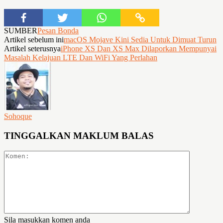
SUMBER
Pesan Bonda
Artikel sebelum ini
macOS Mojave Kini Sedia Untuk Dimuat Turun
Artikel seterusnya
iPhone XS Dan XS Max Dilaporkan Mempunyai
Masalah Kelajuan LTE Dan WiFi Yang Perlahan
Sohoque
TINGGALKAN MAKLUM BALAS
Sila masukkan komen anda