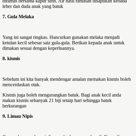
diramas bersama kapur sirih. Air hasil ramasan disapukan keoada
leher dan dada anak yang batuk
7. Gula Melaka
Yang ini sangat ringkas. Hancurkan gunakan melaka menjadi
ketulan kecil sebesar saiz gula-gula. Berikan kepada anak untuk
dimakan sesuai dengan keperluannya.
8. kismis
Sebelum ini kita banyak mendengar amalan memakan kismis boleh
mencerdaskan otak.
Kismis juga boleh mengurangkan batuk. Bagi anak kecil anda
makan kismis sebanyak 21 biji setaip hari sehingga batuk
berkurangan
9. Limau Nipis