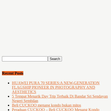
Recent Posts
HUAWEI PURA 70 SERIES:A NEW-GENERATION
FLAGSHIP PIONEER IN PHOTOGRAPHY AND
AESTHETICS
5 Tempat Menarik Day Trip Terbaik Di Bandar Sri Sendayan
Negeri Sembilan
Beli CUCKOO menang kondo bukan mitos
Peraduan CUCKOO – Beli CUCKOO Menang Kondo