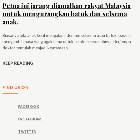
Petua ini jarang diamalkan rakyat Malaysia
untuk mengurangkan batuk dan selsema
anak.
Biasanya bila anak kecil mengalami demam selsema atau batuk, pasti ia
mengambil masa yang agak lama untuk sembuh sepenuhnya. Berjumpa
doktor tentulah menjadi keutamaan...
KEEP READING
FIND US ON
FACEBOOK
INSTAGRAM
TWITTER