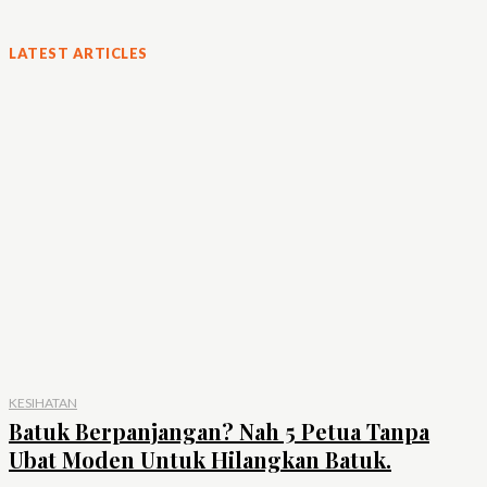
LATEST ARTICLES
KESIHATAN
Batuk Berpanjangan? Nah 5 Petua Tanpa
Ubat Moden Untuk Hilangkan Batuk.