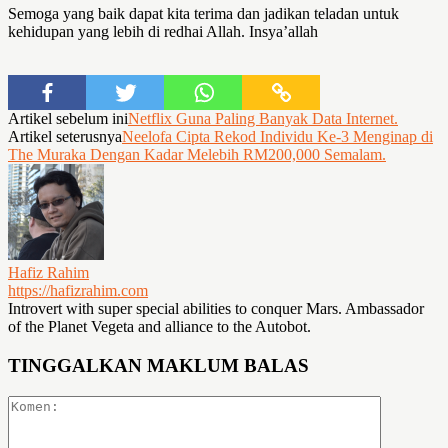
Semoga yang baik dapat kita terima dan jadikan teladan untuk
kehidupan yang lebih di redhai Allah. Insya’allah
Artikel sebelum ini
Netflix Guna Paling Banyak Data Internet.
Artikel seterusnya
Neelofa Cipta Rekod Individu Ke-3 Menginap di
The Muraka Dengan Kadar Melebih RM200,000 Semalam.
Hafiz Rahim
https://hafizrahim.com
Introvert with super special abilities to conquer Mars. Ambassador
of the Planet Vegeta and alliance to the Autobot.
TINGGALKAN MAKLUM BALAS