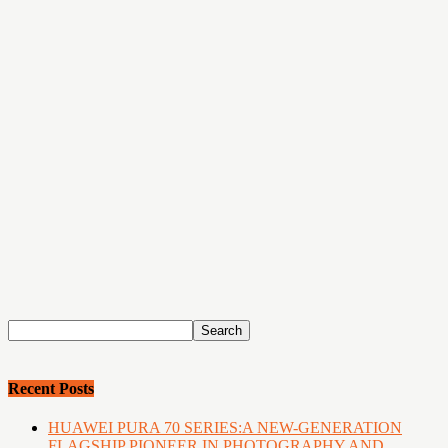
Recent Posts
HUAWEI PURA 70 SERIES:A NEW-GENERATION
FLAGSHIP PIONEER IN PHOTOGRAPHY AND