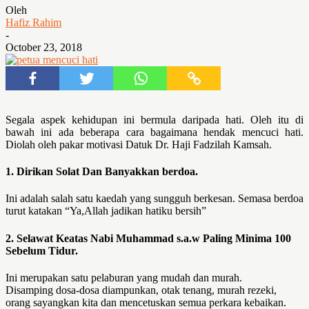
Oleh
Hafiz Rahim
-
October 23, 2018
Segala aspek kehidupan ini bermula daripada hati. Oleh itu di
bawah ini ada
beberapa cara bagaimana hendak mencuci hati.
Diolah oleh pakar motivasi
Datuk Dr. Haji Fadzilah Kamsah.
1. Dirikan Solat Dan Banyakkan berdoa.
Ini adalah salah satu
kaedah yang sungguh berkesan. Semasa berdoa
turut katakan “Ya,Allah
jadikan hatiku bersih”
2. Selawat Keatas Nabi Muhammad s.a.w Paling Minima 100
Sebelum T
idur.
Ini merupakan satu pelaburan yang mudah dan murah.
Disamping
dosa-dosa diampunkan, otak tenang, murah rezeki,
orang sayangkan kita dan
mencetuskan semua perkara kebaikan.