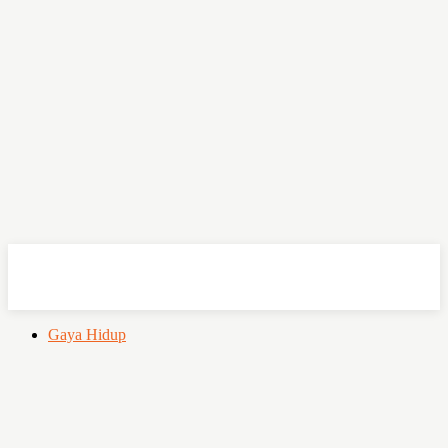
OHSEMPOI
Gaya Hidup