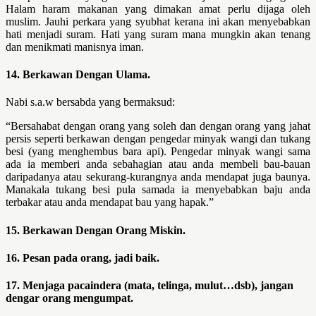
Halam haram makanan yang dimakan amat perlu dijaga oleh
muslim. Jauhi perkara yang syubhat kerana ini akan menyebabkan
hati menjadi suram. Hati yang suram mana mungkin akan tenang
dan menikmati manisnya iman.
14. Berkawan Dengan Ulama.
Nabi s.a.w bersabda yang bermaksud:
“Bersahabat dengan orang yang soleh dan dengan orang yang jahat
persis seperti berkawan dengan pengedar minyak wangi dan tukang
besi (yang menghembus bara api). Pengedar minyak wangi sama
ada ia memberi anda sebahagian atau anda membeli bau-bauan
daripadanya atau sekurang-kurangnya anda mendapat juga baunya.
Manakala tukang besi pula samada ia menyebabkan baju anda
terbakar atau anda mendapat bau yang hapak.”
15. Berkawan Dengan Orang Miskin.
16. Pesan pada orang, jadi baik.
17. Menjaga pacaindera (mata, telinga, mulut…dsb), jangan
dengar
orang mengumpat.