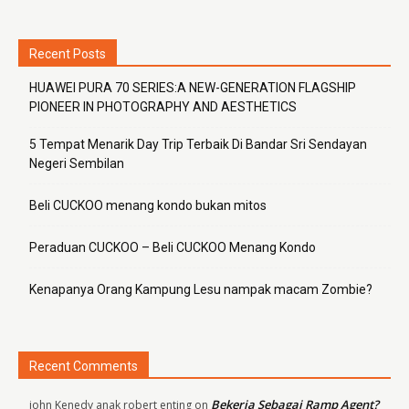
Recent Posts
HUAWEI PURA 70 SERIES:A NEW-GENERATION FLAGSHIP
PIONEER IN PHOTOGRAPHY AND AESTHETICS
5 Tempat Menarik Day Trip Terbaik Di Bandar Sri Sendayan
Negeri Sembilan
Beli CUCKOO menang kondo bukan mitos
Peraduan CUCKOO – Beli CUCKOO Menang Kondo
Kenapanya Orang Kampung Lesu nampak macam Zombie?
Recent Comments
Bekerja Sebagai Ramp Agent?
john Kenedy anak robert enting
on