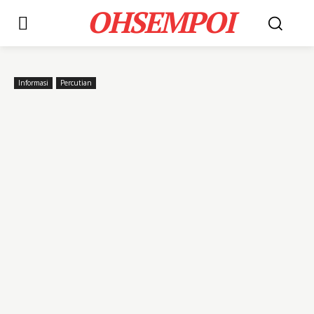
OHSEMPOI
Informasi
Percutian