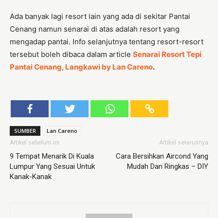
Ada banyak lagi resort lain yang ada di sekitar Pantai
Cenang namun senarai di atas adalah resort yang
mengadap pantai. Info selanjutnya tentang resort-resort
tersebut boleh dibaca dalam article
Senarai Resort Tepi
Pantai Cenang, Langkawi by Lan Careno
.
SUMBER
Lan Careno
Artikel sebelum ini
Artikel seterusnya
9 Tempat Menarik Di Kuala
Cara Bersihkan Aircond Yang
Lumpur Yang Sesuai Untuk
Mudah Dan Ringkas – DIY
Kanak-Kanak