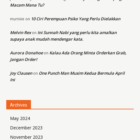
Macam Mana Tu?
10 Ciri Perempuan Psiko Yang Perlu Dielakkan
murniiie
on
Melvin Rex
Ini Sunnah Nabi yang perlu kita amalkan
on
supaya anak mudah mendengar kata.
Aurora Donahoe
Kalau Ada Orang Minta Orderkan Grab,
on
Jangan Order!
Joy Clausen
One Punch Man Musim Kedua Bermula April
on
Ini
Archives
May 2024
December 2023
November 2023