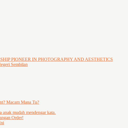
GSHIP PIONEER IN PHOTOGRAPHY AND AESTHETICS
Negeri Sembilan
ent? Macam Mana Tu?
ya anak mudah mendengar kata.
angan Order!
ni