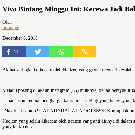
Vivo Bintang Minggu Ini: Kecewa Jadi B
Oleh
Sohoque
-
December 6, 2018
31
Akibat seringkali dikecam oleh Netizen yang gemar mencari kesalaha
Melalui posting di akaun Instagram (IG) miliknya, beliau bersyuku
“Thank you kerana menghargai karya music. Bagi yang haters yang
“Nak buat camno? HAHAHAHAHAHA OOPSSSS! Korang tak boleh buat ap
Haqiem yang selalu dikecam oleh netizen yang anti dirinya di dalam
yang berkualiti.