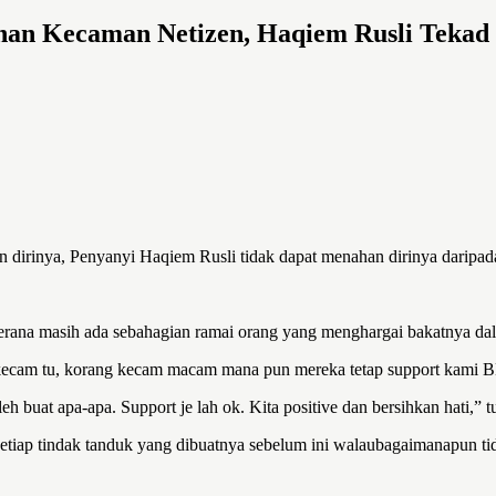
ahan Kecaman Netizen, Haqiem Rusli Tekad
n dirinya, Penyanyi Haqiem Rusli tidak dapat menahan dirinya daripa
r kerana masih ada sebahagian ramai orang yang menghargai bakatnya 
 kecam tu, korang kecam macam mana pun mereka tetap support kami
a-apa. Support je lah ok. Kita positive dan bersihkan hati,” tul
 setiap tindak tanduk yang dibuatnya sebelum ini walaubagaimanapun t