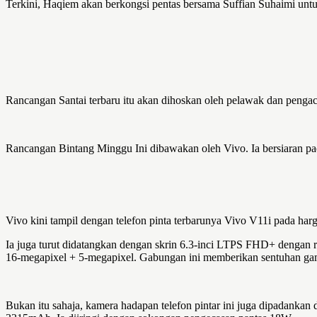
Terkini, Haqiem akan berkongsi pentas bersama Suffian Suhaimi un
Rancangan Santai terbaru itu akan dihoskan oleh pelawak dan pengaca
Rancangan Bintang Minggu Ini dibawakan oleh Vivo. Ia bersiaran pa
Vivo kini tampil dengan telefon pinta terbarunya Vivo V11i pada 
Ia juga turut didatangkan dengan skrin 6.3-inci LTPS FHD+ dengan r
16-megapixel + 5-megapixel. Gabungan ini memberikan sentuhan ga
Bukan itu sahaja, kamera hadapan telefon pintar ini juga dipadanka