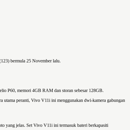
 (123) bermula 25 November lalu.
k Helio P60, memori 4GB RAM dan storan sebesar 128GB.
amera utama peranti, Vivo V11i ini menggunakan dwi-kamera gabungan
yang jelas. Set Vivo V11i ini termasuk bateri berkapasiti