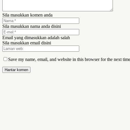
Sila masukkan komen anda
Sila masukkan nama anda disini
Email yang dimasukkan adalah salah
Sila masukkan email disini
Save my name, email, and website in this browser for the next tim