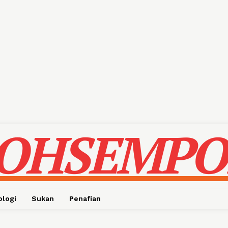
OHSEMPO
ologi
Sukan
Penafian