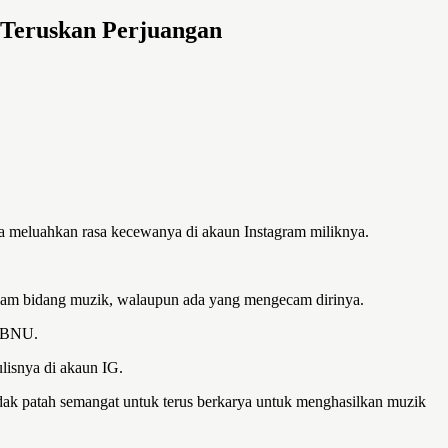
 Teruskan Perjuangan
da meluahkan rasa kecewanya di akaun Instagram miliknya.
dalam bidang muzik, walaupun ada yang mengecam dirinya.
 BBNU.
isnya di akaun IG.
idak patah semangat untuk terus berkarya untuk menghasilkan muzik