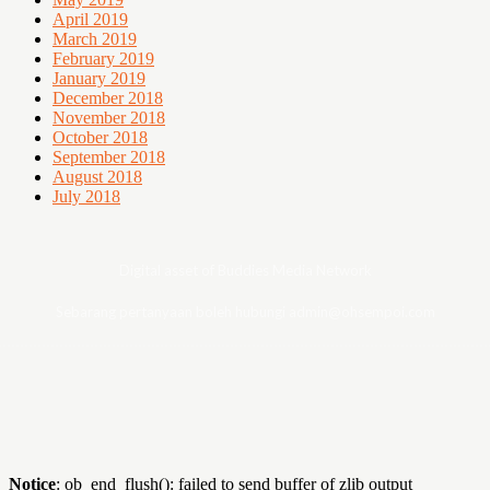
April 2019
March 2019
February 2019
January 2019
December 2018
November 2018
October 2018
September 2018
August 2018
July 2018
Digital asset of Buddies Media Network
Sebarang pertanyaan boleh hubungi admin@ohsempoi.com
Notice
: ob_end_flush(): failed to send buffer of zlib output