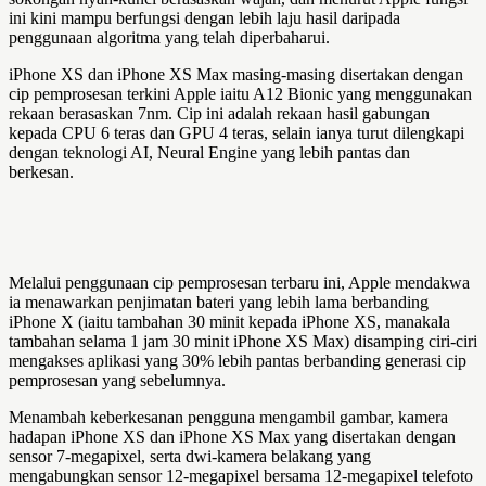
ini kini mampu berfungsi dengan lebih laju hasil daripada
penggunaan algoritma yang telah diperbaharui.
iPhone XS dan iPhone XS Max masing-masing disertakan dengan
cip pemprosesan terkini Apple iaitu A12 Bionic yang menggunakan
rekaan berasaskan 7nm. Cip ini adalah rekaan hasil gabungan
kepada CPU 6 teras dan GPU 4 teras, selain ianya turut dilengkapi
dengan teknologi AI, Neural Engine yang lebih pantas dan
berkesan.
Melalui penggunaan cip pemprosesan terbaru ini, Apple mendakwa
ia menawarkan penjimatan bateri yang lebih lama berbanding
iPhone X (iaitu tambahan 30 minit kepada iPhone XS, manakala
tambahan selama 1 jam 30 minit iPhone XS Max) disamping ciri-ciri
mengakses aplikasi yang 30% lebih pantas berbanding generasi cip
pemprosesan yang sebelumnya.
Menambah keberkesanan pengguna mengambil gambar, kamera
hadapan iPhone XS dan iPhone XS Max yang disertakan dengan
sensor 7-megapixel, serta dwi-kamera belakang yang
mengabungkan sensor 12-megapixel bersama 12-megapixel telefoto