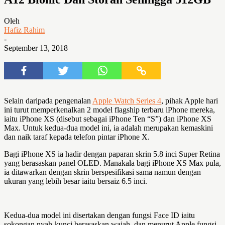
Oleh
Hafiz Rahim
-
September 13, 2018
Selain daripada pengenalan
Apple Watch Series 4
, pihak Apple hari
ini turut memperkenalkan 2 model flagship terbaru iPhone mereka,
iaitu iPhone XS (disebut sebagai iPhone Ten “S”) dan iPhone XS
Max. Untuk kedua-dua model ini, ia adalah merupakan kemaskini
dan naik taraf kepada telefon pintar iPhone X.
Bagi iPhone XS ia hadir dengan paparan skrin 5.8 inci Super Retina
yang berasaskan panel OLED. Manakala bagi iPhone XS Max pula,
ia ditawarkan dengan skrin berspesifikasi sama namun dengan
ukuran yang lebih besar iaitu bersaiz 6.5 inci.
Kedua-dua model ini disertakan dengan fungsi Face ID iaitu
sokongan nyah-kunci berasaskan wajah, dan menurut Apple fungsi