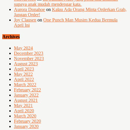
supaya anak mudah mendengar kata.
Aurora Donahoe
on
Kalau Ada Orang Minta Orderkan Grab,
Jangan Order!
Joy Clausen
on
One Punch Man Musim Kedua Bermula
April Ini
Archives
May 2024
December 2023
November 2023
August 2023
April 2023
May 2022
April 2022
March 2022
February 2022
January 2022
August 2021
May 2021
April 2020
March 2020
February 2020
January 2020