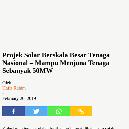
Projek Solar Berskala Besar Tenaga
Nasional – Mampu Menjana Tenaga
Sebanyak 50MW
Oleh
Hafiz Rahim
-
February 20, 2019
Kelestarian tenaga adalah topik yang hangat dibahaskan sejak