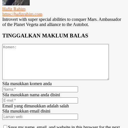
Hafiz Rahim
https://hafizrahim.com
Introvert with super special abilities to conquer Mars. Ambassador
of the Planet Vegeta and alliance to the Autobot.
TINGGALKAN MAKLUM BALAS
Sila masukkan komen anda
Sila masukkan nama anda disini
Email yang dimasukkan adalah salah
Sila masukkan email disini
Save my name, email, and website in this browser for the next