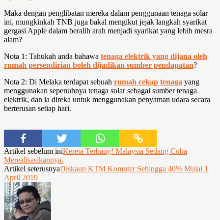
Maka dengan penglibatan mereka dalam penggunaan tenaga solar
ini, mungkinkah TNB juga bakal mengikut jejak langkah syarikat
gergasi Apple dalam beralih arah menjadi syarikat yang lebih mesra
alam?
Nota 1: Tahukah anda bahawa
tenaga elektrik yang dijana oleh
rumah persendirian boleh dijadikan sumber pendapatan
?
Nota 2: Di Melaka terdapat sebuah
rumah cekap tenaga
yang
menggunakan sepenuhnya tenaga solar sebagai sumber tenaga
elektrik, dan ia direka untuk menggunakan penyaman udara secara
berterusan setiap hari.
Artikel sebelum ini
Kereta Terbang! Malaysia Sedang Cuba
Merealisasikannya.
Artikel seterusnya
Diskaun KTM Komuter Sehingga 40% Mulai 1
April 2019