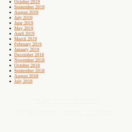
October 2019
September 2019
August 2019
July 2019
June 2019
May 2019
April 2019
March 2019
February 2019
January 2019
December 2018
November 2018
October 2018
September 2018
August 2018
July 2018
Digital asset of Buddies Media Network
Sebarang pertanyaan boleh hubungi admin@ohsempoi.com