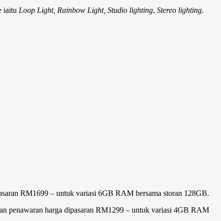
 iaitu
Loop Light, Rainbow Light,
Studio lighting
,
Stereo lighting
.
asaran RM1699 – untuk variasi 6GB RAM bersama storan 128GB.
an penawaran harga dipasaran RM1299 – untuk variasi 4GB RAM