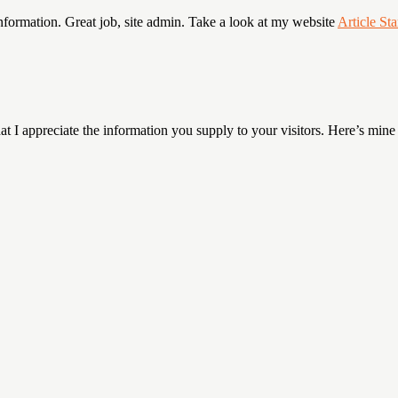
information. Great job, site admin. Take a look at my website
Article Sta
at I appreciate the information you supply to your visitors. Here’s min