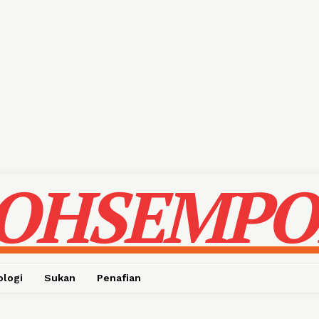
OHSEMPO
ologi
Sukan
Penafian