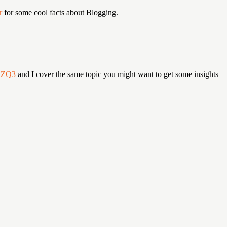
r
for some cool facts about Blogging.
e
ZQ3
and I cover the same topic you might want to get some insights