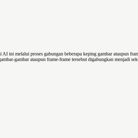
gsi AI ini melalui proses gabungan beberapa keping gambar ataupun fra
ambar-gambar ataupun frame-frame tersebut digabungkan menjadi se