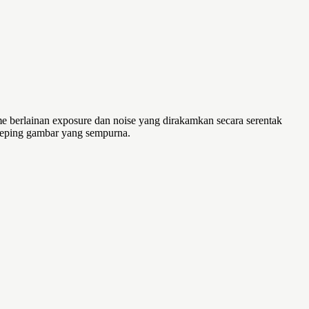
me berlainan exposure dan noise yang dirakamkan secara serentak
keping gambar yang sempurna.