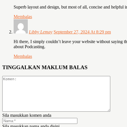
Superb layout and design, but most of all, concise and helpful 
Membalas
Libby Lemay
September 27, 2024 At 8:29 pm
Hi there, I simply couldn’t leave your website without saying th
about Podcasting.
Membalas
TINGGALKAN MAKLUM BALAS
Sila masukkan komen anda
Sila masukkan nama anda disini