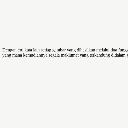
Dengan erti kata lain setiap gambar yang dihasilkan melalui dua fun
yang mana kemudiannya segala maklumat yang terkandung didalam g