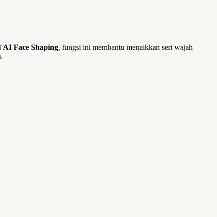
d
AI Face Shaping
, fungsi ini membantu menaikkan seri wajah
.