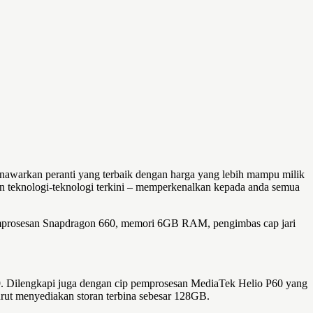
enawarkan peranti yang terbaik dengan harga yang lebih mampu milik
gan teknologi-teknologi terkini – memperkenalkan kepada anda semua
pemprosesan Snapdragon 660, memori 6GB RAM, pengimbas cap jari
:9. Dilengkapi juga dengan cip pemprosesan MediaTek Helio P60 yang
ut menyediakan storan terbina sebesar 128GB.