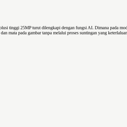
olusi tinggi 25MP turut dilengkapi dengan fungsi AI. Dimana pada mo
 dan mata pada gambar tanpa melalui proses suntingan yang keterlaluan