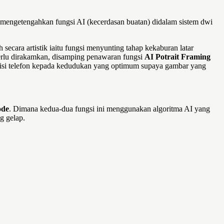
 mengetengahkan fungsi AI (kecerdasan buatan) didalam sistem dwi
ara artistik iaitu fungsi menyunting tahap kekaburan latar
perlu dirakamkan, disamping penawaran fungsi
AI Potrait Framing
si telefon kepada kedudukan yang optimum supaya gambar yang
ode
. Dimana kedua-dua fungsi ini menggunakan algoritma AI yang
g gelap.