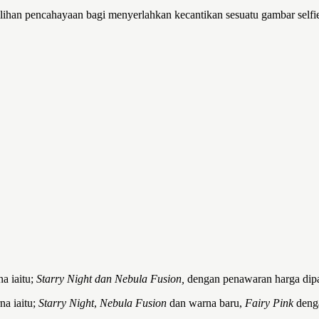
ilihan pencahayaan bagi menyerlahkan kecantikan sesuatu gambar selfie
a iaitu;
Starry Night dan Nebula Fusion,
dengan penawaran harga dip
na iaitu;
Starry Night
,
Nebula Fusion
dan warna baru,
Fairy Pink
deng