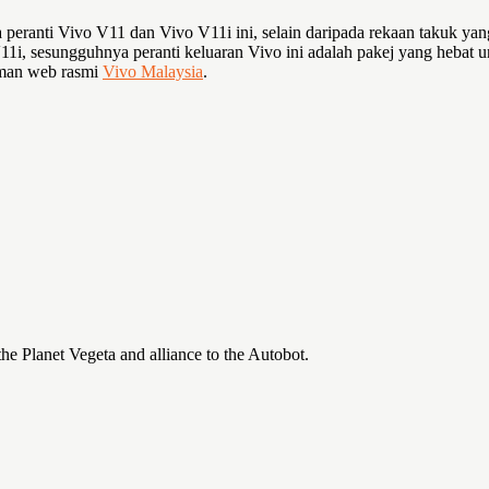
eranti Vivo V11 dan Vivo V11i ini, selain daripada rekaan takuk yang 
sesungguhnya peranti keluaran Vivo ini adalah pakej yang hebat untu
aman web rasmi
Vivo Malaysia
.
the Planet Vegeta and alliance to the Autobot.