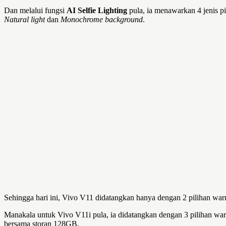
Dan melalui fungsi
AI Selfie Lighting
pula, ia menawarkan 4 jenis p
Natural light
dan
Monochrome background
.
Sehingga hari ini, Vivo V11 didatangkan hanya dengan 2 pilihan warn
Manakala untuk Vivo V11i pula, ia didatangkan dengan 3 pilihan war
bersama storan 128GB.