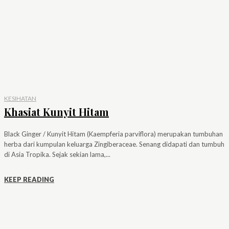
KESIHATAN
Khasiat Kunyit Hitam
Black Ginger / Kunyit Hitam (Kaempferia parviflora) merupakan tumbuhan
herba dari kumpulan keluarga Zingiberaceae. Senang didapati dan tumbuh
di Asia Tropika. Sejak sekian lama,...
KEEP READING