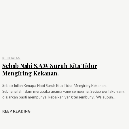
KESIHATAN
Sebab Nabi S.A.W Suruh Kita Tidur
Mengiring Kekanan.
Sebab Inilah Kenapa Nabi Suruh Kita Tidur Mengiring Kekanan.
Subhanallah Islam merupaka agama yang sempurna. Setiap perilaku yang
diajarkan pasti mempunyai kebaikan yang tersembunyi. Walaupun...
KEEP READING