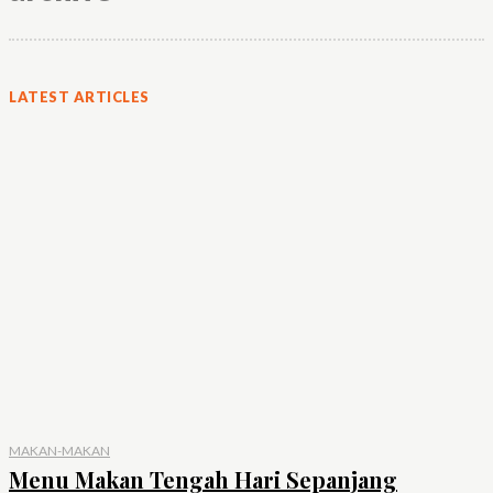
LATEST ARTICLES
MAKAN-MAKAN
Menu Makan Tengah Hari Sepanjang