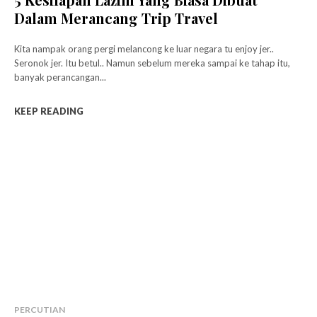
Dalam Merancang Trip Travel
Kita nampak orang pergi melancong ke luar negara tu enjoy jer..
Seronok jer. Itu betul.. Namun sebelum mereka sampai ke tahap itu,
banyak perancangan...
KEEP READING
PERCUTIAN