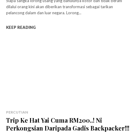
Siapa sangka lorong usang yang dahulunya kotor dan tidak berani
dilalui orang kini akan diberikan transformasi sebagai tarikan
pelancong dalam dan luar negara. Lorong...
KEEP READING
PERCUTIAN
Trip Ke Hat Yai Cuma RM200..! Ni
Perkongsian Daripada Gadis Backpacker!!!