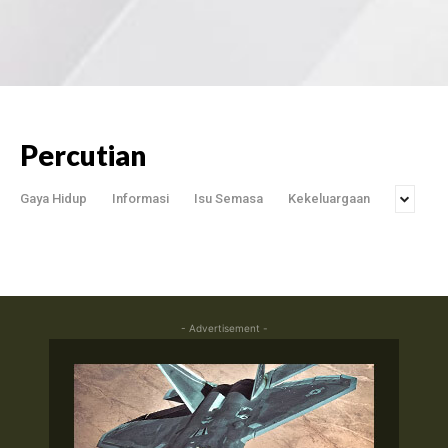
Percutian
Gaya Hidup
Informasi
Isu Semasa
Kekeluargaan
- Advertisement -