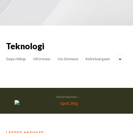
Teknologi
Gaya Hidup
Informasi
Isu Semasa
Kekeluargaan
- Advertisement -