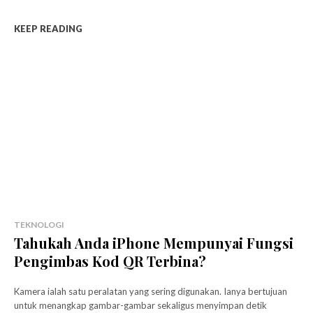
KEEP READING
TEKNOLOGI
Tahukah Anda iPhone Mempunyai Fungsi
Pengimbas Kod QR Terbina?
Kamera ialah satu peralatan yang sering digunakan. Ianya bertujuan
untuk menangkap gambar-gambar sekaligus menyimpan detik