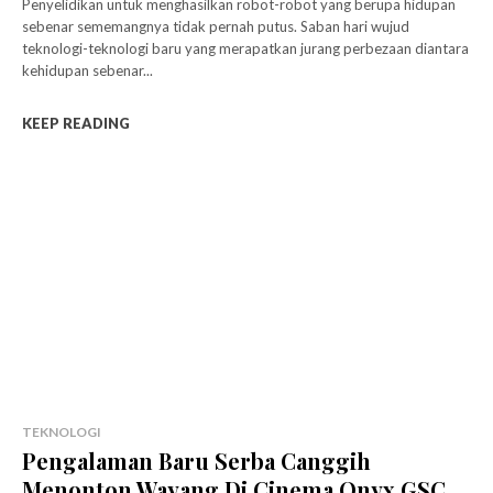
Penyelidikan untuk menghasilkan robot-robot yang berupa hidupan
sebenar sememangnya tidak pernah putus. Saban hari wujud
teknologi-teknologi baru yang merapatkan jurang perbezaan diantara
kehidupan sebenar...
KEEP READING
TEKNOLOGI
Pengalaman Baru Serba Canggih
Menonton Wayang Di Cinema Onyx GSC