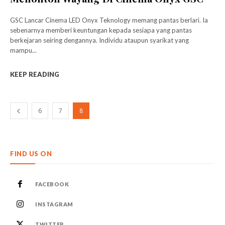
GSC Lancar Cinema LED Onyx Teknology memang pantas berlari. Ia
sebenarnya memberi keuntungan kepada sesiapa yang pantas
berkejaran seiring dengannya. Individu ataupun syarikat yang
mampu...
KEEP READING
6
7
8
FIND US ON
FACEBOOK
INSTAGRAM
TWITTER