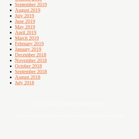
September 2019
August 2019
July 2019
June 2019
May 2019
April 2019
March 2019
February 2019
January 2019
December 2018
November 2018
October 2018
September 2018
August 2018
July 2018
Digital asset of Buddies Media Network
Sebarang pertanyaan boleh hubungi admin@ohsempoi.com