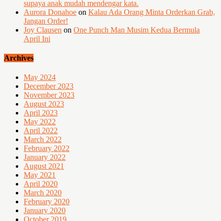
supaya anak mudah mendengar kata.
Aurora Donahoe
on
Kalau Ada Orang Minta Orderkan Grab,
Jangan Order!
Joy Clausen
on
One Punch Man Musim Kedua Bermula
April Ini
Archives
May 2024
December 2023
November 2023
August 2023
April 2023
May 2022
April 2022
March 2022
February 2022
January 2022
August 2021
May 2021
April 2020
March 2020
February 2020
January 2020
October 2019