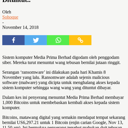
Oleh
Sohoque
-
November 14, 2018
Sistem komputer Media Prima Berhad digodam oleh penggodam
siber. Mereka turut menuntut wang tebusan bernilai jutaan ringgit.
Serangan ‘ransomware’ ini dilakukan pada hari Khamis 8
November yang lalu. Ransomware adalah sejenis malicious
software (malware) yang dicipta untuk menghalang akses kepada
sistem komputer sehingga wang wang yang dituntut dibayar.
Dalam kes ini penyerang menuntut Media Prima Berhad membayar
1,000 Bitcoins untuk membebaskan kembali akses kepada sistem
komputer.
Bitcoins, matawang digital yang semakin mendapat tempat sekarang
bernilai US6,297.21 untuk 1 Bitcoin (enjin carian Google, Nov 13,
11.50 am). Ini bermakna penyerang tersebut mahukan duit tebusan