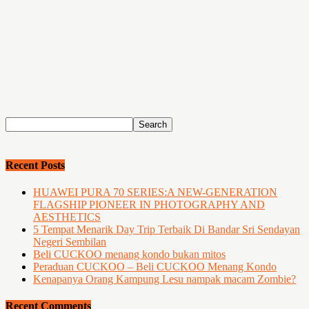
Recent Posts
HUAWEI PURA 70 SERIES:A NEW-GENERATION
FLAGSHIP PIONEER IN PHOTOGRAPHY AND
AESTHETICS
5 Tempat Menarik Day Trip Terbaik Di Bandar Sri Sendayan
Negeri Sembilan
Beli CUCKOO menang kondo bukan mitos
Peraduan CUCKOO – Beli CUCKOO Menang Kondo
Kenapanya Orang Kampung Lesu nampak macam Zombie?
Recent Comments