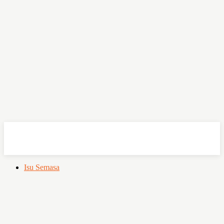
OHSEMPOI
Isu Semasa