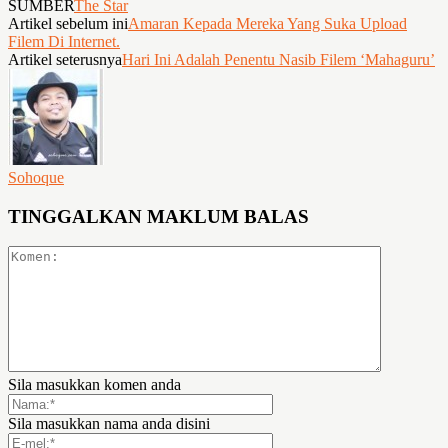
SUMBER
The Star
Artikel sebelum ini
Amaran Kepada Mereka Yang Suka Upload
Filem Di Internet.
Artikel seterusnya
Hari Ini Adalah Penentu Nasib Filem ‘Mahaguru’
Sohoque
TINGGALKAN MAKLUM BALAS
Sila masukkan komen anda
Sila masukkan nama anda disini