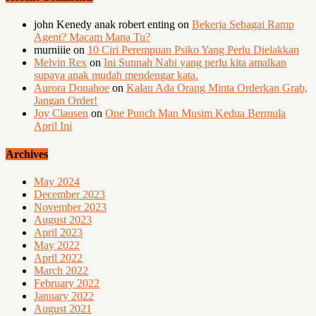
john Kenedy anak robert enting
on
Bekerja Sebagai Ramp
Agent? Macam Mana Tu?
murniiie
on
10 Ciri Perempuan Psiko Yang Perlu Dielakkan
Melvin Rex
on
Ini Sunnah Nabi yang perlu kita amalkan
supaya anak mudah mendengar kata.
Aurora Donahoe
on
Kalau Ada Orang Minta Orderkan Grab,
Jangan Order!
Joy Clausen
on
One Punch Man Musim Kedua Bermula
April Ini
Archives
May 2024
December 2023
November 2023
August 2023
April 2023
May 2022
April 2022
March 2022
February 2022
January 2022
August 2021