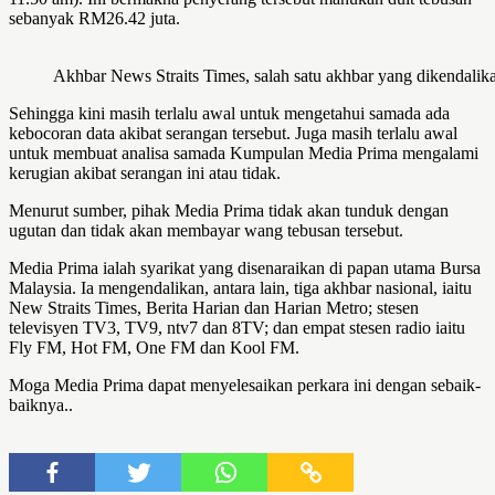
sebanyak RM26.42 juta.
Akhbar News Straits Times, salah satu akhbar yang dikendalik
Sehingga kini masih terlalu awal untuk mengetahui samada ada
kebocoran data akibat serangan tersebut. Juga masih terlalu awal
untuk membuat analisa samada Kumpulan Media Prima mengalami
kerugian akibat serangan ini atau tidak.
Menurut sumber, pihak Media Prima tidak akan tunduk dengan
ugutan dan tidak akan membayar wang tebusan tersebut.
Media Prima ialah syarikat yang disenaraikan di papan utama Bursa
Malaysia. Ia mengendalikan, antara lain, tiga akhbar nasional, iaitu
New Straits Times, Berita Harian dan Harian Metro; stesen
televisyen TV3, TV9, ntv7 dan 8TV; dan empat stesen radio iaitu
Fly FM, Hot FM, One FM dan Kool FM.
Moga Media Prima dapat menyelesaikan perkara ini dengan sebaik-
baiknya..